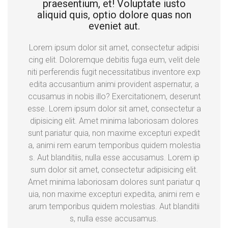
praesentium, et! Voluptate iusto
aliquid quis, optio dolore quas non
eveniet aut.
Lorem ipsum dolor sit amet, consectetur adipisi
cing elit. Doloremque debitis fuga eum, velit dele
niti perferendis fugit necessitatibus inventore exp
edita accusantium animi provident aspernatur, a
ccusamus in nobis illo? Exercitationem, deserunt
esse. Lorem ipsum dolor sit amet, consectetur a
dipisicing elit. Amet minima laboriosam dolores
sunt pariatur quia, non maxime excepturi expedit
a, animi rem earum temporibus quidem molestia
s. Aut blanditiis, nulla esse accusamus. Lorem ip
sum dolor sit amet, consectetur adipisicing elit.
Amet minima laboriosam dolores sunt pariatur q
uia, non maxime excepturi expedita, animi rem e
arum temporibus quidem molestias. Aut blanditii
s, nulla esse accusamus.