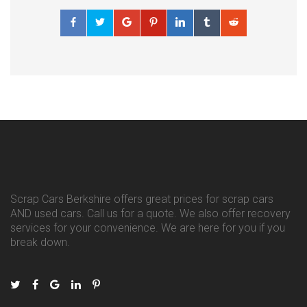
Scrap Cars Berkshire offers great prices for scrap cars
AND used cars. Call us for a quote. We also offer recovery
services for your convenience. We are here for you if you
break down.